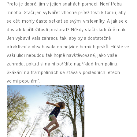
Proto je dobré, jim v jejich snahách pomoci. Není třeba
mnoho. Stačí jen vytvářet vhodné příležitosti k tomu, aby
se děti mohly často setkat se svými vrstevníky. A jak se o
dostatek příležitostí postarat? Někdy stačí skutečně málo.
Jen vybavit vaši zahradu tak, aby byla dostatečně
atraktivní a obsahovala co nejvíce herních prvků. Hřiště ve
vaší ulici nebudou tak hojně navštěvované, jako vaše
zahrada, pokud si na ni pořídíte například trampolínu.
Skákání na trampolínách se stává v posledních letech
velmi populární.