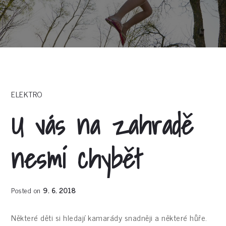
ELEKTRO
U vás na zahradě
nesmí chybět
Posted on
9. 6. 2018
Některé děti si hledají kamarády snadněji a některé hůře.