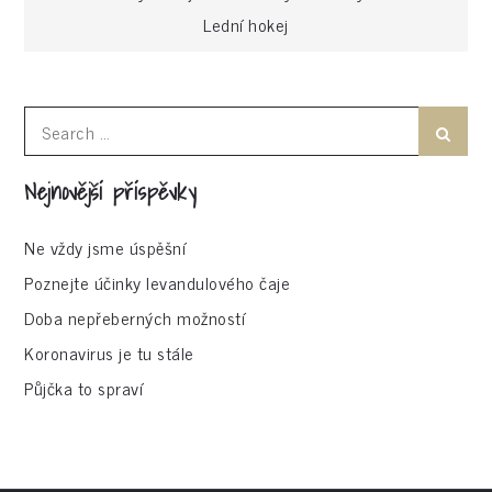
Navigace
Lední hokej
pro
příspěvek
Search
Search
for:
Nejnovější příspěvky
Ne vždy jsme úspěšní
Poznejte účinky levandulového čaje
Doba nepřeberných možností
Koronavirus je tu stále
Půjčka to spraví