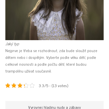
Jaký typ
Nejprve je třeba se rozhodnout, zda bude sloužit pouze
dětem nebo i dospělým. Vyberte podle věku dětí, podle
celkové nosnosti a podle počtu dětí, které budou
trampolínu užívat současně.
3.3/5 - (13 votes)
Vyrovnej hladinu nudy a zábavy