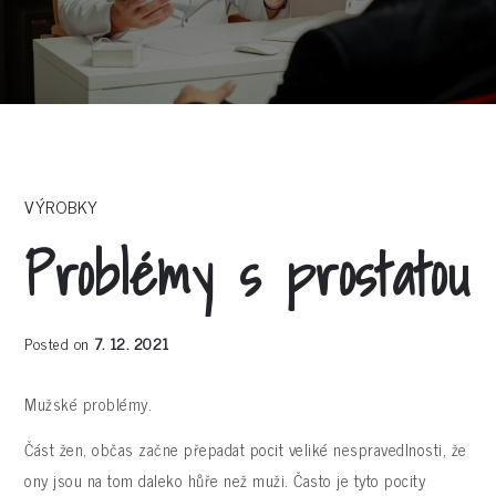
VÝROBKY
Problémy s prostatou
Posted on
7. 12. 2021
Mužské problémy.
Část žen, občas začne přepadat pocit veliké nespravedlnosti, že
ony jsou na tom daleko hůře než muži. Často je tyto pocity