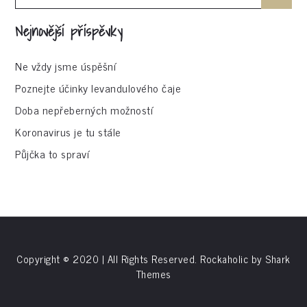
for:
Nejnovější příspěvky
Ne vždy jsme úspěšní
Poznejte účinky levandulového čaje
Doba nepřeberných možností
Koronavirus je tu stále
Půjčka to spraví
Copyright © 2020 | All Rights Reserved. Rockaholic by
Shark
Themes