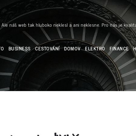
 Ale náš web tak hluboko neklesl a ani neklesne. Pro nás je kvalit
TO
BUSINESS
CESTOVÁNÍ
DOMOV
ELEKTRO
FINANCE