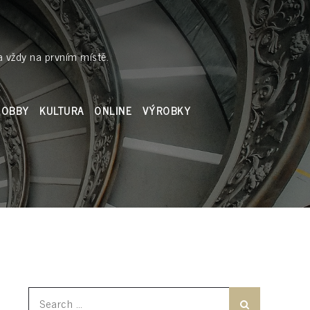
a vždy na prvním místě.
HOBBY
KULTURA
ONLINE
VÝROBKY
Search
Search