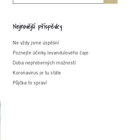
for:
Nejnovější příspěvky
Ne vždy jsme úspěšní
Poznejte účinky levandulového čaje
Doba nepřeberných možností
Koronavirus je tu stále
y
Půjčka to spraví