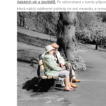
italských vín a destilátů.
Po občerstvení v tomto příjem
která nabízí nádherné pohledy na své meandry a roman