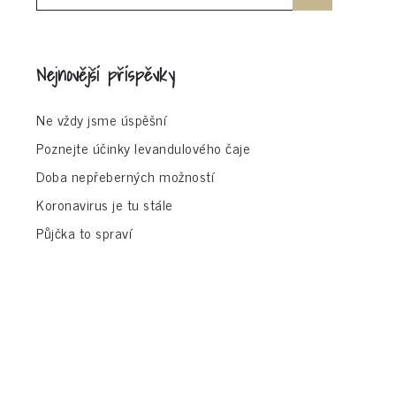
for:
Nejnovější příspěvky
Ne vždy jsme úspěšní
Poznejte účinky levandulového čaje
Doba nepřeberných možností
Koronavirus je tu stále
Půjčka to spraví