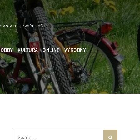
a vždy na prvním místě.
HOBBY
KULTURA
ONLINE
VÝROBKY
Search
Search