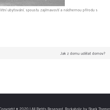
valitní ubytování, spoustu zajímavostí a nádhernou přírodu s
Jak z domu udělat domov?
Copyright © 2020 | All Rights Reserved. Rockaholic by
Shark Theme