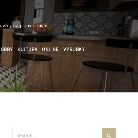
a vždy na prvním místě.
HOBBY
KULTURA
ONLINE
VÝROBKY
Search
Search