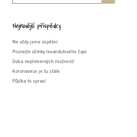
for:
Nejnovější příspěvky
Ne vždy jsme úspěšní
Poznejte účinky levandulového čaje
Doba nepřeberných možností
Koronavirus je tu stále
Půjčka to spraví