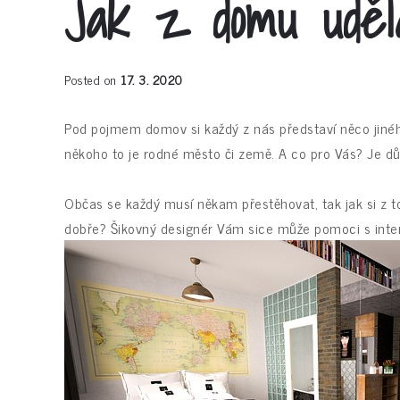
Jak z domu uděl
Posted on
17. 3. 2020
Pod pojmem domov si každý z nás představí něco jiného
někoho to je rodné město či země. A co pro Vás? Je důl
Občas se každý musí někam přestěhovat, tak jak si z 
dobře? Šikovný designér Vám sice může pomoci s inter