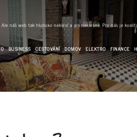
 Ale náš web tak hluboko neklesl a ani neklesne. Pro nás je kvalit
TO
BUSINESS
CESTOVÁNÍ
DOMOV
ELEKTRO
FINANCE