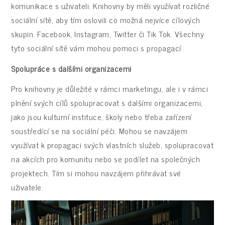
komunikace s uživateli. Knihovny by měli využívat rozličné
sociální sítě, aby tím oslovili co možná nejvíce cílových
skupin. Facebook, Instagram, Twitter či Tik Tok. Všechny
tyto sociální sítě vám mohou pomoci s propagací.
Spolupráce s dalšími organizacemi
Pro knihovny je důležité v rámci marketingu, ale i v rámci
plnění svých cílů spolupracovat s dalšími organizacemi,
jako jsou kulturní instituce, školy nebo třeba zařízení
soustředící se na sociální péči. Mohou se navzájem
využívat k propagaci svých vlastních služeb, spolupracovat
na akcích pro komunitu nebo se podílet na společných
projektech. Tím si mohou navzájem přihrávat své
uživatele.