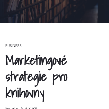
BUSINESS
Marketingové
strategie pro
knihovny
Posted on
6. 8. 2024