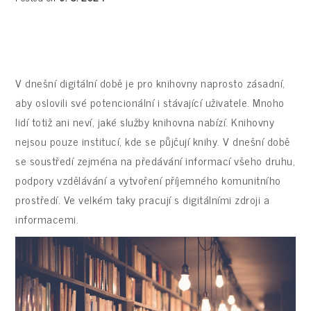
V dnešní digitální době je pro knihovny naprosto zásadní,
aby oslovili své potencionální i stávající uživatele. Mnoho
lidí totiž ani neví, jaké služby knihovna nabízí. Knihovny
nejsou pouze institucí, kde se půjčují knihy. V dnešní době
se soustředí zejména na předávání informací všeho druhu,
podpory vzdělávání a vytvoření příjemného komunitního
prostředí. Ve velkém taky pracují s digitálními zdroji a
informacemi.