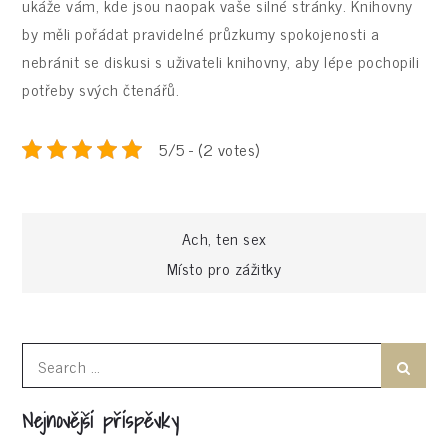
ukáže vám, kde jsou naopak vaše silné stránky. Knihovny
by měli pořádat pravidelné průzkumy spokojenosti a
nebránit se diskusi s uživateli knihovny, aby lépe pochopili
potřeby svých čtenářů.
5/5 - (2 votes)
Navigace
Ach, ten sex
Místo pro zážitky
pro
příspěvek
Search
Search
for:
Nejnovější příspěvky