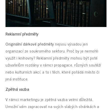
Reklamní předměty
Originální dárkové předměty
nejsou výsadou jen
organizací ze soukromého sektoru. Proč by je nemohli
využít i knihovny? Reklamní předměty mohou být poté
uživatelům rozdány v rámci propagace, různých soutěží
nebo kulturních akcí, a to i těch, které pořádá město či
jiná instituce.
Zpětná vazba
V rámci marketingu je zpětná vazba velmi důležitá.
Umožní vám zapracovat na svých slabých stránkách a