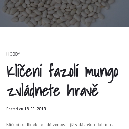
HOBBY
Klíčení fazolí mungo
zvládnete hravě
Posted on
13. 11. 2019
Klíčení rostlinek se lidé věnovali již v dávných dobách a