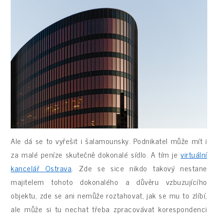
Ale dá se to vyřešit i šalamounsky. Podnikatel může mít i
za malé peníze skutečně dokonalé sídlo. A tím je
virtuální
kancelář Ostrava
. Zde se sice nikdo takový nestane
majitelem tohoto dokonalého a důvěru vzbuzujícího
objektu, zde se ani nemůže roztahovat, jak se mu to zlíbí,
ale může si tu nechat třeba zpracovávat korespondenci