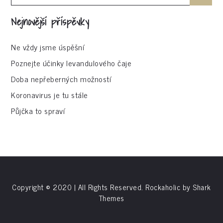
for:
Nejnovější příspěvky
Ne vždy jsme úspěšní
Poznejte účinky levandulového čaje
Doba nepřeberných možností
Koronavirus je tu stále
Půjčka to spraví
Copyright © 2020 | All Rights Reserved. Rockaholic by
Shark
Themes