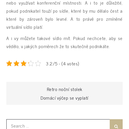
nebo využívat konferenční místnosti. A i to je důležité,
pokud podnikatel touží po sídle, které by mu dělalo čest a
které by zároveň bylo levné. A to právě pro zmíněné
virtuální sídlo platí.
A i vy můžete takové sídlo mít. Pokud nechcete, aby se
vědělo, v jakých poměrech že to skutečně podnikáte.
3.2/5 - (4 votes)
Navigace
Retro noční stolek
Domácí výčep se vyplatí
pro
příspěvek
Search
Search