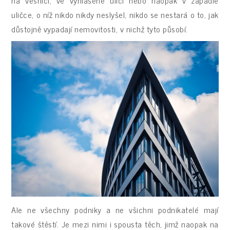
uličce, o níž nikdo nikdy neslyšel, nikdo se nestará o to, jak
důstojně vypadají nemovitosti, v nichž tyto působí.
Ale ne všechny podniky a ne všichni podnikatelé mají
takové štěstí. Je mezi nimi i spousta těch, jimž naopak na