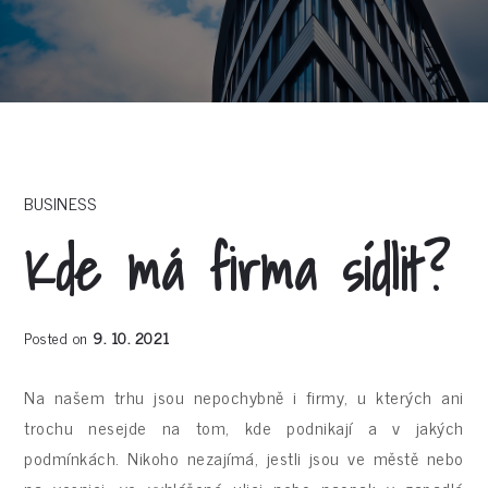
BUSINESS
Kde má firma sídlit?
Posted on
9. 10. 2021
Na našem trhu jsou nepochybně i firmy, u kterých ani
trochu nesejde na tom, kde podnikají a v jakých
podmínkách. Nikoho nezajímá, jestli jsou ve městě nebo
na vesnici, ve vyhlášené ulici nebo naopak v zapadlé