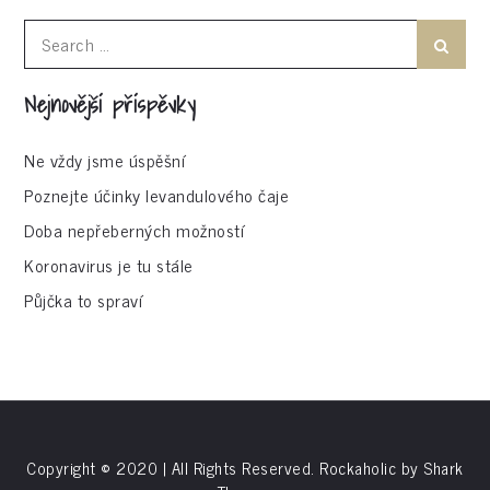
příspěvek
Search
Search
for:
Nejnovější příspěvky
Ne vždy jsme úspěšní
Poznejte účinky levandulového čaje
Doba nepřeberných možností
Koronavirus je tu stále
Půjčka to spraví
Copyright © 2020 | All Rights Reserved. Rockaholic by
Shark