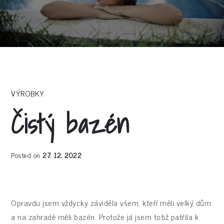
VÝROBKY
Čistý bazén
Posted on
27. 12. 2022
Opravdu jsem vždycky záviděla všem, kteří měli velký dům
a na zahradě měli bazén. Protože já jsem totiž patřila k