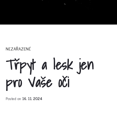
NEZAŘAZENÉ
Třpyt a lesk jen
pro Vaše oči
Posted on
16. 11. 2024