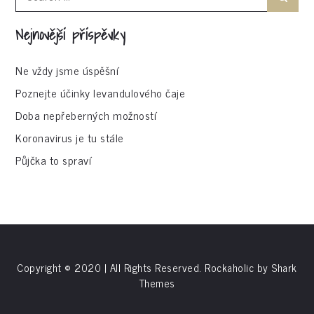
for:
Nejnovější příspěvky
Ne vždy jsme úspěšní
Poznejte účinky levandulového čaje
Doba nepřeberných možností
Koronavirus je tu stále
Půjčka to spraví
Copyright © 2020 | All Rights Reserved. Rockaholic by
Shark
Themes