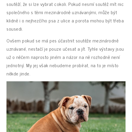
soutěží, že si lze vybrat cokoli. Pokud nesmí soutěž mít nic
společného s těmi mezinárodně uznávanými, může být
klidně i o nejhezčího psa z ulice a porota mohou být třeba
sousedi.
Ovšem pokud se má pes účastnit soutěže mezinárodně
uznávané, nestačí je pouze učesat a jít. Tyhle výstavy jsou
už o něčem naprosto jiném a názor na ně rozhodně není
jednotný. My jej však nebudeme probírat, na to je místo
někde jinde.