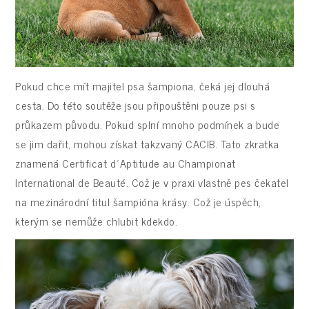
Pokud chce mít majitel psa šampiona, čeká jej dlouhá
cesta. Do této soutěže jsou připouštěni pouze psi s
průkazem původu. Pokud splní mnoho podmínek a bude
se jim dařit, mohou získat takzvaný CACIB. Tato zkratka
znamená Certificat d´Aptitude au Championat
International de Beauté. Což je v praxi vlastně pes čekatel
na mezinárodní titul šampióna krásy. Což je úspěch,
kterým se nemůže chlubit kdekdo.