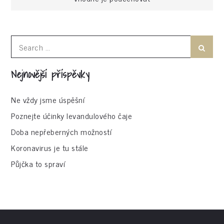
pro
příspěvek
Search
Search
for:
Nejnovější příspěvky
Ne vždy jsme úspěšní
Poznejte účinky levandulového čaje
Doba nepřeberných možností
Koronavirus je tu stále
Půjčka to spraví