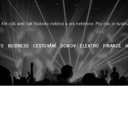
 Ale náš web tak hluboko neklesl a ani neklesne. Pro nás je kvalit
TO
BUSINESS
CESTOVÁNÍ
DOMOV
ELEKTRO
FINANCE