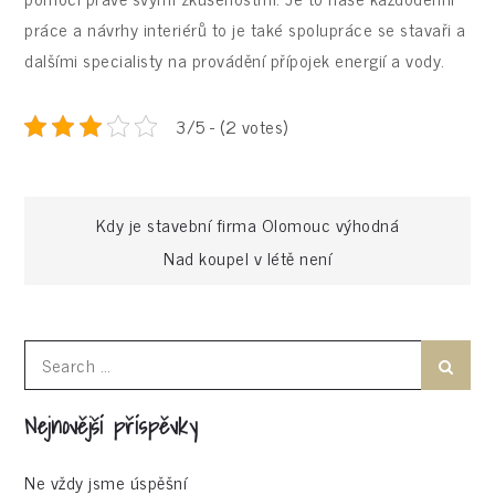
práce a návrhy interiérů to je také spolupráce se stavaři a
dalšími specialisty na provádění přípojek energií a vody.
3/5 - (2 votes)
Navigace
Kdy je stavební firma Olomouc výhodná
Nad koupel v létě není
pro
příspěvek
Search
Search
for:
Nejnovější příspěvky
Ne vždy jsme úspěšní