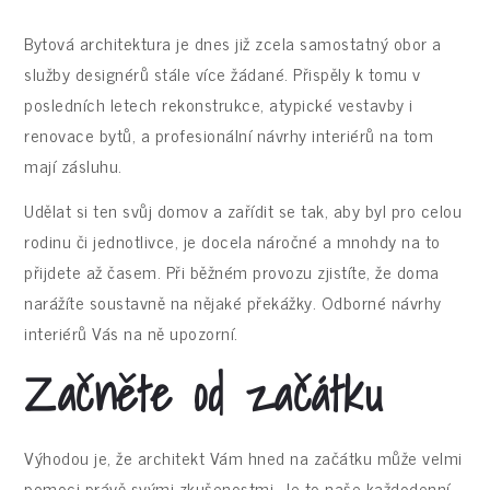
Bytová architektura je dnes již zcela samostatný obor a
služby designérů stále více žádané. Přispěly k tomu v
posledních letech rekonstrukce, atypické vestavby i
renovace bytů, a profesionální návrhy interiérů na tom
mají zásluhu.
Udělat si ten svůj domov a zařídit se tak, aby byl pro celou
rodinu či jednotlivce, je docela náročné a mnohdy na to
přijdete až časem. Při běžném provozu zjistíte, že doma
narážíte soustavně na nějaké překážky. Odborné
návrhy
interiérů
Vás na ně upozorní.
Začněte od začátku
Výhodou je, že architekt Vám hned na začátku může velmi
pomoci právě svými zkušenostmi. Je to naše každodenní