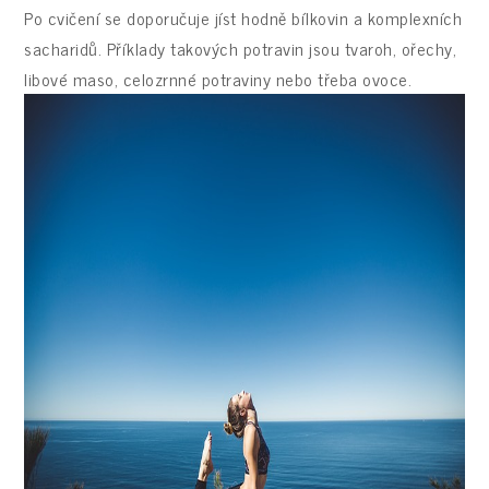
Po cvičení se doporučuje jíst hodně bílkovin a komplexních
sacharidů. Příklady takových potravin jsou tvaroh, ořechy,
libové maso, celozrnné potraviny nebo třeba ovoce.